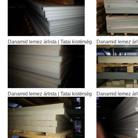
Danamid lemez árlista | Tatai kistérség
Danamid lemez árlis
Danamid lemez árlista | Tatai kistérség
Danamid lemez árlis