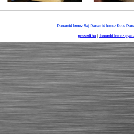
Danamid lemez Baj
Danamid lemez Kocs
Dana
gesserit.hu
|
danamid-lemez-gyart