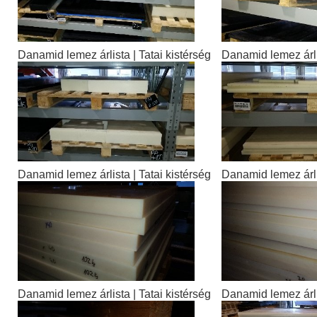
Danamid lemez árlista | Tatai kistérség
Danamid lemez árlis
Danamid lemez árlista | Tatai kistérség
Danamid lemez árlis
Danamid lemez árlista | Tatai kistérség
Danamid lemez árlis