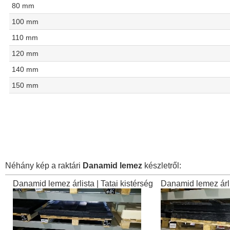
80 mm
100 mm
110 mm
120 mm
140 mm
150 mm
Néhány kép a raktári
Danamid lemez
készletről:
Danamid lemez árlista | Tatai kistérség
Danamid lemez árlis