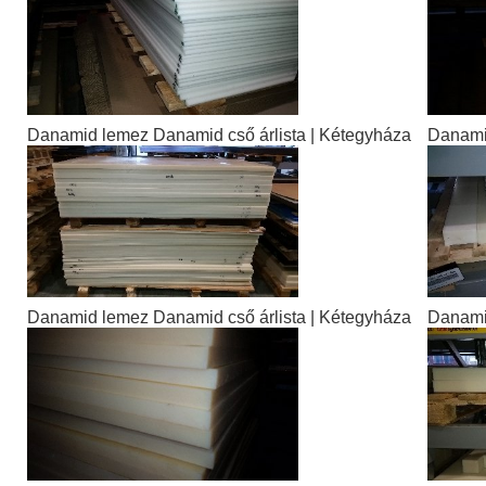
Danamid lemez Danamid cső árlista | Kétegyháza
Danamid
Danamid lemez Danamid cső árlista | Kétegyháza
Danamid