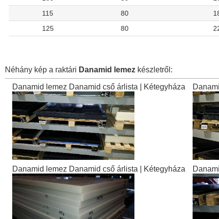
115
80
1
125
80
2
Néhány kép a raktári
Danamid lemez
készletről:
Danamid lemez Danamid cső árlista | Kétegyháza
Danamid
Danamid lemez Danamid cső árlista | Kétegyháza
Danamid