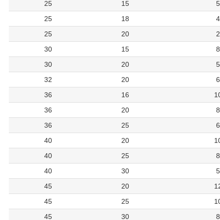
25
15
5
25
18
4
25
20
2
30
15
8
30
20
5
32
20
6
36
16
1
36
20
8
36
25
6
40
20
1
40
25
8
40
30
5
45
20
1
45
25
1
45
30
8