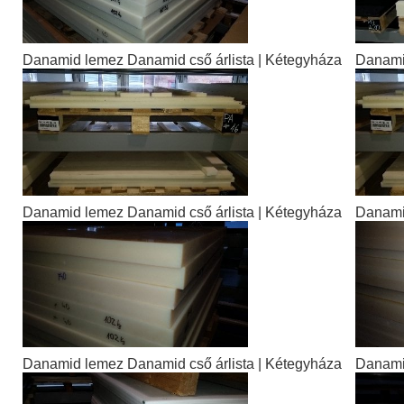
Danamid lemez Danamid cső árlista | Kétegyháza
Danamid
Danamid lemez Danamid cső árlista | Kétegyháza
Danamid
Danamid lemez Danamid cső árlista | Kétegyháza
Danamid