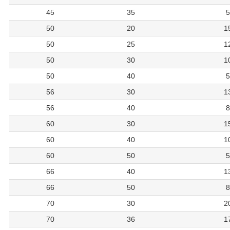
45
35
5
50
20
1
50
25
1
50
30
1
50
40
5
56
30
1
56
40
8
60
30
1
60
40
1
60
50
5
66
40
1
66
50
8
70
30
2
70
36
1