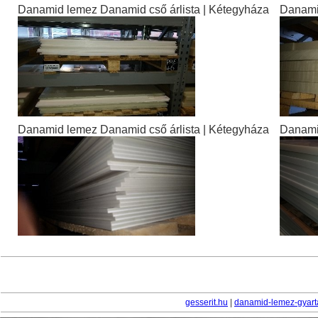
Danamid lemez Danamid cső árlista | Kétegyháza
Danamid
Danamid lemez Danamid cső árlista | Kétegyháza
Danamid
gesserit.hu
|
danamid-lemez-gyart