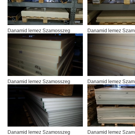
Danamid lemez Szamosszeg
Danamid lemez Szam
Danamid lemez Szamosszeg
Danamid lemez Szam
Danamid lemez Szamosszeg
Danamid lemez Szam