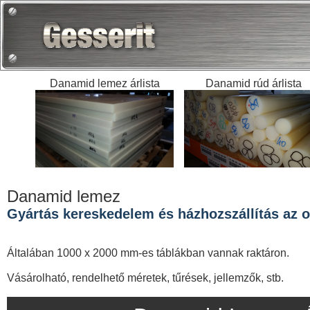
Danamid lemez árlista
Danamid rúd árlista
Danamid lemez
Gyártás kereskedelem és házhozszállítás az o
Általában 1000 x 2000 mm-es táblákban vannak raktáron.
Vásárolható, rendelhető méretek, tűrések, jellemzők, stb.