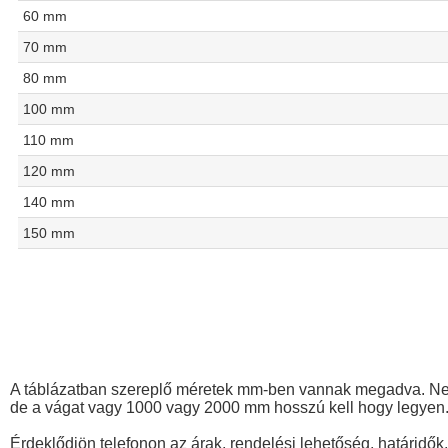
60 mm
70 mm
80 mm
100 mm
110 mm
120 mm
140 mm
150 mm
A táblázatban szereplő méretek mm-ben vannak megadva. Nem 
de a vágat vagy 1000 vagy 2000 mm hosszú kell hogy legyen
Érdeklődjön telefonon az árak, rendelési lehetőség, határidők,